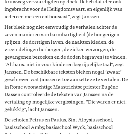
kruisweg vervaardigden op doek. Ik heb dat idee ook
ingebracht voor de Heiligdomsvaart, en eigenlijk was
iedereen meteen enthousiast”, zegt Janssen.
Het bleek nog niet eenvoudig de verhalen achter de
zeven manieren van barmhartigheid (de hongerigen
spijzen, de dorstigen laven, de naakten kleden, de
vreemdelingen herbergen, de zieken verzorgen, de
gevangenen bezoeken en de doden begraven) te vinden.
“Althans: niet in voor kinderen begrijpelijke taal”, zegt
Janssen. De beschikbare teksten bleken nogal ‘zwaar’
geschreven wat Janssen ertoe aanzette ze te vertalen. De
in Rome woonachtige Maastrichtse priester Eugène
Dassen controleerde de teksten van Janssen na de
vertaling op mogelijke vergissingen. “Die waren er niet,
gelukkig”, lacht Janssen.
De scholen Petrus en Paulus, Sint Aloysiusschool,
basisschool Amby, basisschool Wyck, basisschool