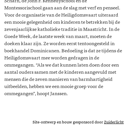
Scharn, de John F. Kennedyschool en de
Montessorischool gaan aan de slag met verf en penseel.
Voor de organisatie van de Heiligdomsvaart uiteraard
een mooie gelegenheid om kinderen te betrekken bij de
zevenjaarlijkse katholieke traditie in Maastricht. In de
Goede Week, de laatste week van maart, moeten de
doeken klaar zijn. Ze worden eerst tentoongesteld in
boekhandel Dominicanen. Bedoeling is dat ze tijdens de
Heiligdomsvaart mee worden gedragen in de
ommegangen. “Als we dat kunnen laten doen door een
aantal ouders samen met de kinderen aangevuld met
mensen die de zeven manieren van barmhartigheid
uitbeelden, hebben we een mooie groep voor de
ommegangen”, hoopt Janssen.
Site-ontwerp en bouw gesponsord door
Zuiderlicht